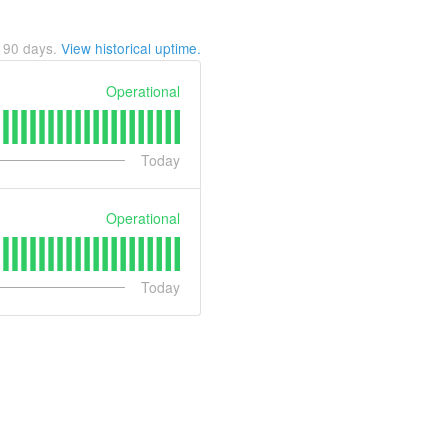
t
90
days.
View historical uptime.
Operational
Today
Operational
Today