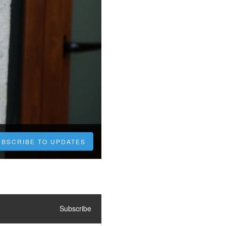
UBSCRIBE TO UPDATES
Subscribe