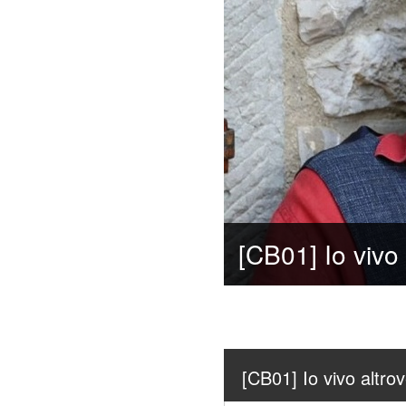
[CB01] Io vivo altro