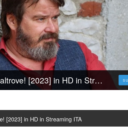
[CB01] Io vivo altrove! [2023] in HD in Streaming ITA
S
ve! [2023] in HD in Streaming ITA