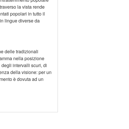
traverso la vista rende 
i popolari in tutto il 
in lingue diverse da 
 delle tradizionali 
gramma nella posizione 
gli intervalli scuri, di 
enza della visione: per un 
imento è dovuta ad un 