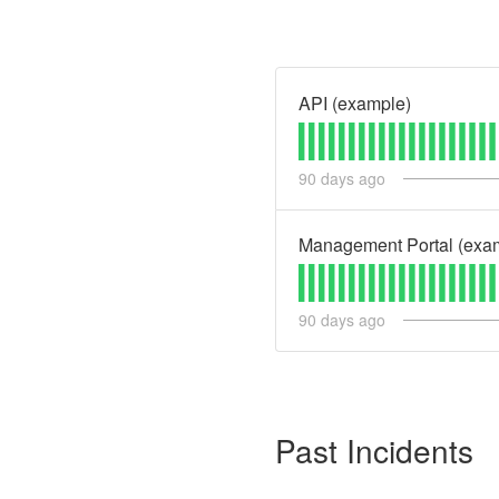
API (example)
90
days ago
Management Portal (exa
90
days ago
Past Incidents