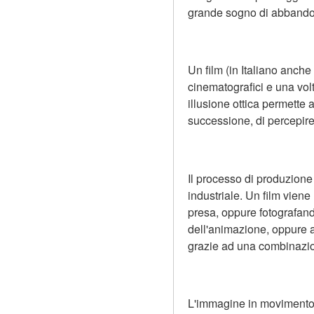
grande sogno di abbandona
Un film (in Italiano anche
cinematografici e una vol
illusione ottica permette
successione, di percepir
Il processo di produzione
industriale. Un film vien
presa, oppure fotografando
dell'animazione, oppure a
grazie ad una combinazio
L'immagine in movimento 